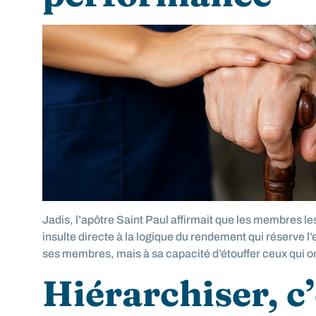
Jadis, l’apôtre Saint Paul affirmait que les membres le
insulte directe à la logique du rendement qui réserve l’e
ses membres, mais à sa capacité d’étouffer ceux qui ont f
Hiérarchiser, c