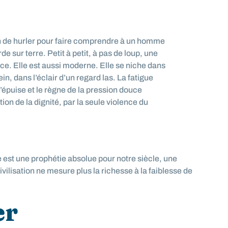
 de hurler pour faire comprendre à un homme
de sur terre. Petit à petit, à pas de loup, une
ce. Elle est aussi moderne. Elle se niche dans
ein, dans l’éclair d’un regard las. La fatigue
’épuise et le règne de la pression douce
ion de la dignité, par la seule violence du
e est une prophétie absolue pour notre siècle, une
ivilisation ne mesure plus la richesse à la faiblesse de
er