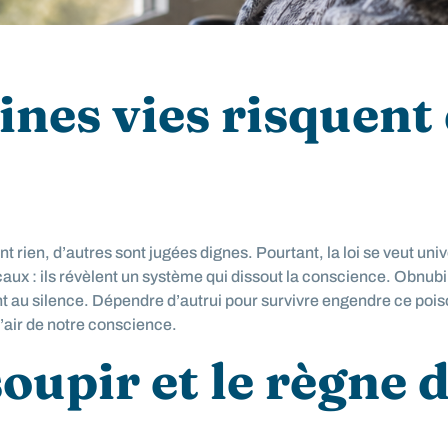
nes vies risquent 
ien, d’autres sont jugées dignes. Pourtant, la loi se veut univers
aux : ils révèlent un système qui dissout la conscience. Obnubi
 au silence. Dépendre d’autrui pour survivre engendre ce poison
 l’air de notre conscience.
oupir et le règne d