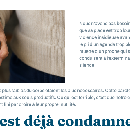
Nous n’avons pas besoin
que sa place est trop lour
violence insidieuse avan
le pli d’un agenda trop pl
muette d’un proche qui s
conduisent à l’exterminat
silence.
s plus faibles du corps étaient les plus nécessaires. Cette parol
stime aux seuls productifs. Ce qui est terrible, c’est que notre c
ini par croire à leur propre inutilité.
’est déjà condamn