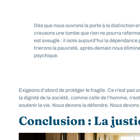
Dès que nous ouvrons la porte à la distinction e
creusons une tombe que rien ne pourra referme
est aveugle : il isole aujourd’hui la dépendanc
trierons la pauvreté, après-demain nous élimine
psychique.
Exigeons d’abord de protéger le fragile. Ce n’est pas
la dignité de la société, comme celle de l’homme, n’e
soutenir la vie. Nous devons la défendre. Nous devons 
Conclusion : La justi