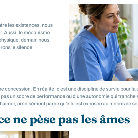
ntre les existences, nous
r. Aussi, le mécanisme
e physique, demain nous
rons le silence
 une concession. En réalité, c’est une discipline de survie pou
st pas un score de performance ou d’une autonomie qui tranche 
l’aimer, précisément parce qu’elle est exposée au mépris de soi,
ce ne pèse pas les âmes