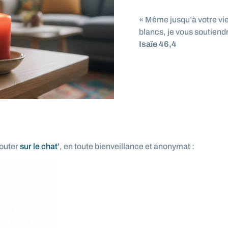
« Même jusqu’à votre vie
blancs, je vous soutiendr
Isaïe 46,4
couter
sur le chat’
, en toute bienveillance et anonymat :