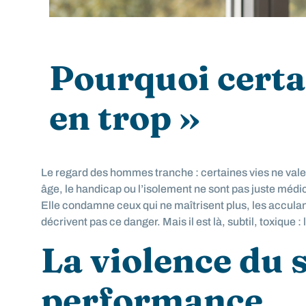
Pourquoi certai
en trop »
Le regard des hommes tranche : certaines vies ne valent r
âge, le handicap ou l’isolement ne sont pas juste médic
Elle condamne ceux qui ne maîtrisent plus, les acculant
décrivent pas ce danger. Mais il est là, subtil, toxique :
La violence du s
performance