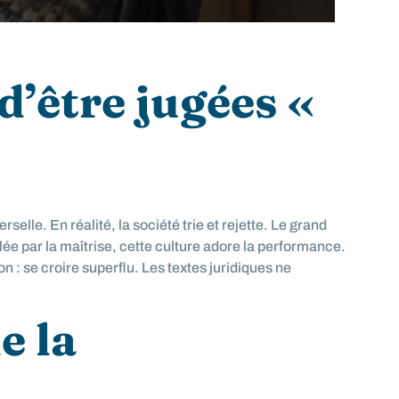
d’être jugées «
elle. En réalité, la société trie et rejette. Le grand
lée par la maîtrise, cette culture adore la performance.
 : se croire superflu. Les textes juridiques ne
e la