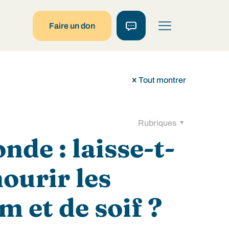
Faire un don
Tout montrer
Rubriques
nde : laisse-t-
ourir les
m et de soif ?