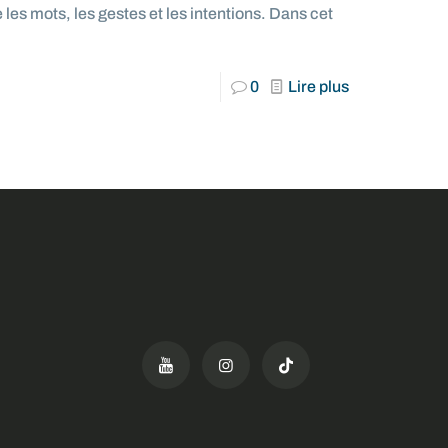
 les mots, les gestes et les intentions. Dans cet
0
Lire plus