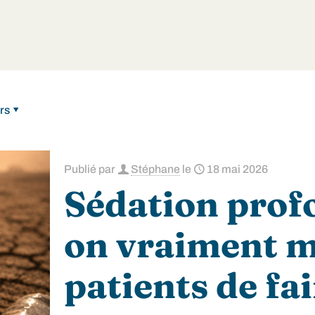
rs
Publié par
Stéphane
le
18 mai 2026
Sédation profo
on vraiment m
patients de fai