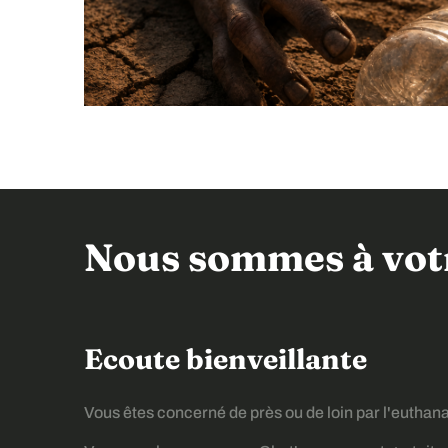
Nous sommes à votr
Ecoute bienveillante
Vous êtes concerné de près ou de loin par l'euthan