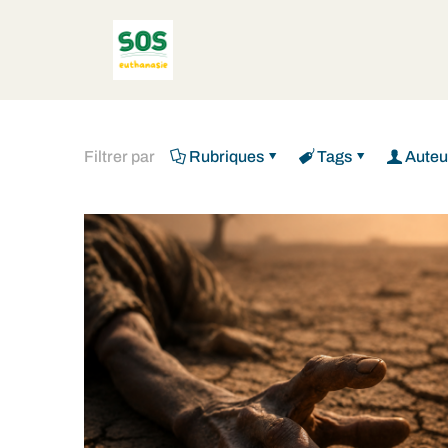
Filtrer par
Rubriques
Tags
Auteu