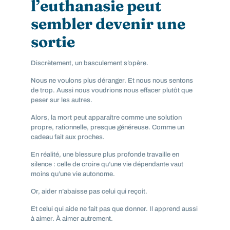
l’euthanasie peut
sembler devenir une
sortie
Discrètement, un basculement s’opère.
Nous ne voulons plus déranger. Et nous nous sentons
de trop. Aussi nous voudrions nous effacer plutôt que
peser sur les autres.
Alors, la mort peut apparaître comme une solution
propre, rationnelle, presque généreuse. Comme un
cadeau fait aux proches.
En réalité, une blessure plus profonde travaille en
silence : celle de croire qu’une vie dépendante vaut
moins qu’une vie autonome.
Or, aider n’abaisse pas celui qui reçoit.
Et celui qui aide ne fait pas que donner. Il apprend aussi
à aimer. À aimer autrement.