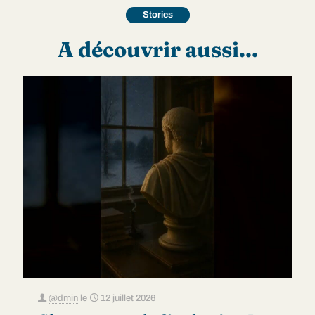
Stories
A découvrir aussi...
@dmin
le
12 juillet 2026